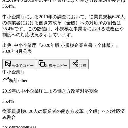
A.
2019年の2019年の中小企業庁による働き方改革対応割合は
35.4%。
中小企業庁による2019年の調査において、従業員規模6-20人
の事業者における働き方改革（全般）への対応済み割合は
35.4%です。この数値は、小規模な事業者における法改正や
制度への対応状況を示しています。
出典: 中小企業庁『2020年版 小規模企業白書（全体版）』
2020年4月公表
画像でコピー
出典をコピー
共有
中小企業庁
統計
other
2019年の中小企業庁による働き方改革対応割合
35.4
%
従業員規模6-20人の事業者の働き方改革（全般）への対応済
み割合
2019
年
2020年4月