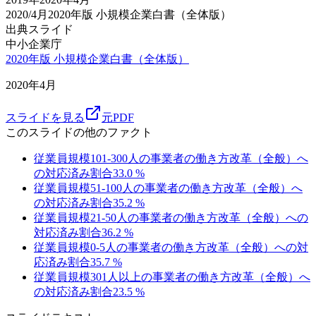
2020/4月
2020年版 小規模企業白書（全体版）
出典スライド
中小企業庁
2020年版 小規模企業白書（全体版）
2020年4月
スライドを見る
元PDF
このスライドの他のファクト
従業員規模101-300人の事業者の働き方改革（全般）へ
の対応済み割合
33.0
%
従業員規模51-100人の事業者の働き方改革（全般）へ
の対応済み割合
35.2
%
従業員規模21-50人の事業者の働き方改革（全般）への
対応済み割合
36.2
%
従業員規模0-5人の事業者の働き方改革（全般）への対
応済み割合
35.7
%
従業員規模301人以上の事業者の働き方改革（全般）へ
の対応済み割合
23.5
%