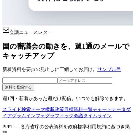
会議ニュースレター
国の審議会の動きを、週1通のメールで
キャッチアップ
新着資料を要点の見出しに圧縮してお届け。
サンプル号
無料で登録する
週1回・新着があった週だけ配信。いつでも解除できます。
スライド検索
テーマ横断
政策目標
資料一覧
チャートデータ
ダ
イアグラム
インフォグラフィック
会議タイムライン
PPPT — 各府省庁の公表資料を政府標準利用規約に基づき掲
載