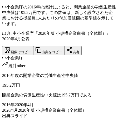
中小企業庁の2016年の統計によると、開業企業の労働生産性
中央値は195.2万円です。この数値は、新しく設立された企
業における従業員1人あたりの付加価値額の基準値を示して
います。
出典: 中小企業庁『2020年版 小規模企業白書（全体版）』
2020年4月公表
画像でコピー
出典をコピー
共有
中小企業庁
統計
other
2016年度の開業企業の労働生産性中央値
195.2
万円
開業企業の労働生産性中央値は195.2万円である
2016
年
2020年4月
2020/4月
2020年版 小規模企業白書（全体版）
出典スライド