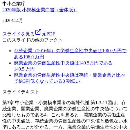
中小企業庁
2020年版 小規模企業白書（全体版）
2020年4月
スライドを見る
元PDF
このスライドの他のファクト
存続企業（2016年）の労働生産性中央値は196.0万円で
ある
196.0
万円
廃業企業の労働生産性中央値は140.5万円である
140.5
万円
廃業企業の労働生産性中央値は存続・開業企業と比べ
て約3割低くなっている
3
割低い
スライドテキスト
第3章 中小企業・小規模事業者の新陳代謝 第1-3-11図は、存
続企業、開業企業、廃業企業の労働生産性の中央値について
比較したものである4。これを見ると、開業企業の労働生産
性の中央値は、存続企業の労働生産性の中央値と遜色ない水
準にあることが分かる。一方、廃業企業の労働生産性の中央