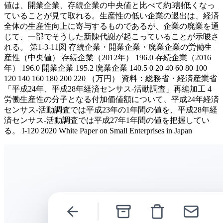
値は、開業企業、存続企業の中央値と比べて約3割低くなっ
ていることが見て取れる。生産性の低い企業の退出は、経済
全体の生産性向上に寄与するものであるが、企業の廃業を通
じて、一部でそうした新陳代謝が起こっていることが示唆さ
れる。 第1-3-11図 存続企業・開業企業・廃業企業の労働生
産性（中央値） 存続企業（2012年） 196.0 存続企業（2016
年） 196.0 開業企業 195.2 廃業企業 140.5 0 20 40 60 80 100
120 140 160 180 200 220 （万円） 資料：総務省・経済産業省
「平成24年、平成28年経済センサス‐活動調査」再編加工 4
労働生産性の分子となる付加価値額について、平成24年経済
センサス‐活動調査では平成23年の1年間の値を、平成28年経
済センサス‐活動調査では平成27年1年間の値を把握してい
る。 I-120 2020 White Paper on Small Enterprises in Japan