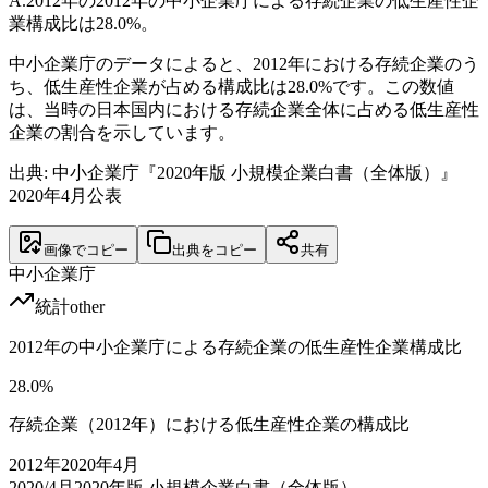
A.
2012年の2012年の中小企業庁による存続企業の低生産性企
業構成比は28.0%。
中小企業庁のデータによると、2012年における存続企業のう
ち、低生産性企業が占める構成比は28.0%です。この数値
は、当時の日本国内における存続企業全体に占める低生産性
企業の割合を示しています。
出典: 中小企業庁『2020年版 小規模企業白書（全体版）』
2020年4月公表
画像でコピー
出典をコピー
共有
中小企業庁
統計
other
2012年の中小企業庁による存続企業の低生産性企業構成比
28.0
%
存続企業（2012年）における低生産性企業の構成比
2012
年
2020年4月
2020/4月
2020年版 小規模企業白書（全体版）