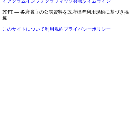
イアグラム
インフォグラフィック
会議タイムライン
PPPT — 各府省庁の公表資料を政府標準利用規約に基づき掲
載
このサイトについて
利用規約
プライバシーポリシー