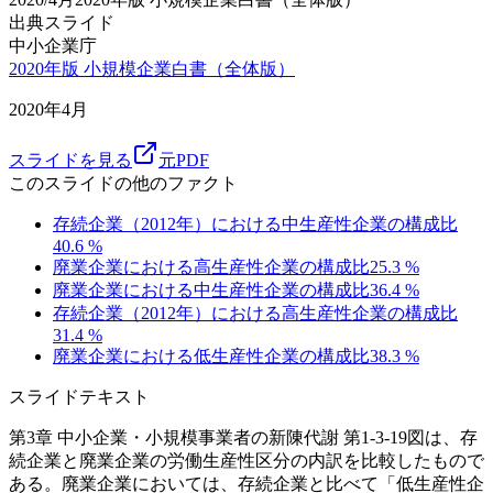
出典スライド
中小企業庁
2020年版 小規模企業白書（全体版）
2020年4月
スライドを見る
元PDF
このスライドの他のファクト
存続企業（2012年）における中生産性企業の構成比
40.6
%
廃業企業における高生産性企業の構成比
25.3
%
廃業企業における中生産性企業の構成比
36.4
%
存続企業（2012年）における高生産性企業の構成比
31.4
%
廃業企業における低生産性企業の構成比
38.3
%
スライドテキスト
第3章 中小企業・小規模事業者の新陳代謝 第1-3-19図は、存
続企業と廃業企業の労働生産性区分の内訳を比較したもので
ある。廃業企業においては、存続企業と比べて「低生産性企