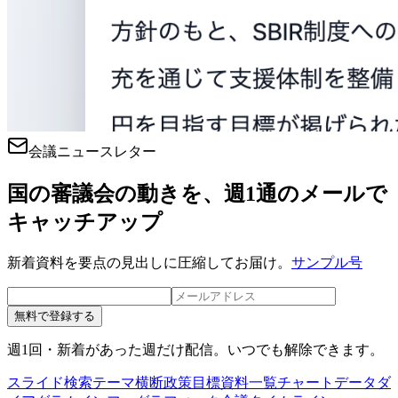
会議ニュースレター
国の審議会の動きを、週1通のメールで
キャッチアップ
新着資料を要点の見出しに圧縮してお届け。
サンプル号
無料で登録する
週1回・新着があった週だけ配信。いつでも解除できます。
スライド検索
テーマ横断
政策目標
資料一覧
チャートデータ
ダ