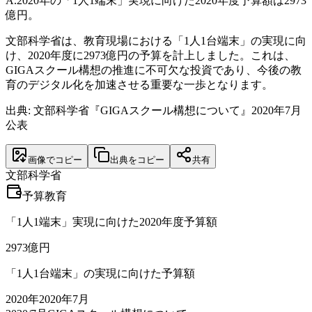
A.
2020年の「1人1端末」実現に向けた2020年度予算額は2973
億円。
文部科学省は、教育現場における「1人1台端末」の実現に向
け、2020年度に2973億円の予算を計上しました。これは、
GIGAスクール構想の推進に不可欠な投資であり、今後の教
育のデジタル化を加速させる重要な一歩となります。
出典: 文部科学省『GIGAスクール構想について』2020年7月
公表
画像でコピー
出典をコピー
共有
文部科学省
予算
教育
「1人1端末」実現に向けた2020年度予算額
2973
億円
「1人1台端末」の実現に向けた予算額
2020
年
2020年7月