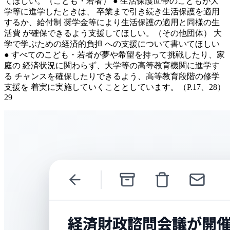
てほしい。（こども・若者） ● 生活保護世帯のこどもが大
学等に進学したときは、 卒業まで引き続き生活保護を適用
するか、給付制 奨学金等により生活保護の適用と同様の生
活費 が確保できるよう支援してほしい。（その他団体） 大
学で学ぶための経済的負担 への支援について書いてほしい
● すべてのこども・若者が夢や希望を持って挑戦したり、家
庭の 経済状況に関わらず、大学等の高等教育機関に進学す
る チャンスを確保したりできるよう、高等教育段階の修学
支援を 着実に実施していくこととしています。（P.17、28）
29