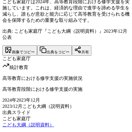
こども家庭庁は2024年、高等教育段階における修学支援を実
施しています。これは、経済的な理由で進学を諦める学生を
減らし、誰もが意欲と能力に応じて高等教育を受けられる機
会を保障するための重要な取り組みです。
出典: こども家庭庁『こども大綱（説明資料）』2023年12月
公表
画像でコピー
出典をコピー
共有
こども家庭庁
統計
教育
高等教育における修学支援の実施状況
高等教育段階における修学支援の実施
2024
年
2023年12月
2023/12月
こども大綱（説明資料）
出典スライド
こども家庭庁
こども大綱（説明資料）