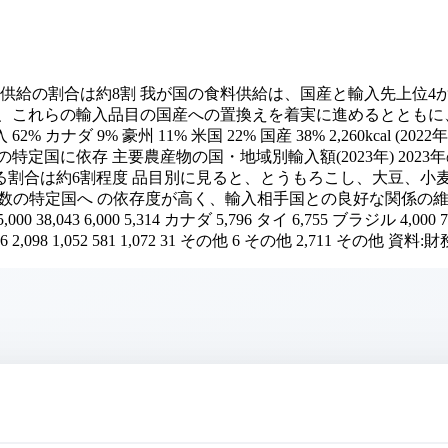
料供給の割合は約8割 我が国の食料供給は、国産と輸入先上位4
は、これらの輸入品目の国産への置換えを着実に進めるとともに
% カナダ 9% 豪州 11% 米国 22% 国産 38% 2,260kcal
国に依存 主要農産物の国・地域別輸入額(2023年) 2023年
る割合は約6割程度 品目別に見ると、とうもろこし、大豆、小麦
、少数の特定国へ の依存度が高く、輸入相手国との良好な関係の
8,043 6,000 5,314 カナダ 5,796 タイ 6,755 ブラジル 4,000 7,
 556 2,098 1,052 581 1,072 31 その他 6 その他 2,711