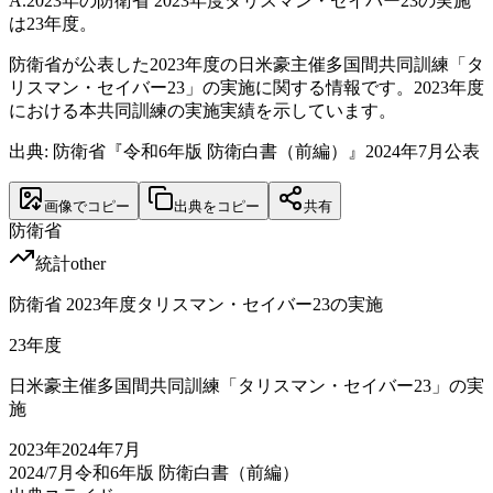
A.
2023年の防衛省 2023年度タリスマン・セイバー23の実施
は23年度。
防衛省が公表した2023年度の日米豪主催多国間共同訓練「タ
リスマン・セイバー23」の実施に関する情報です。2023年度
における本共同訓練の実施実績を示しています。
出典: 防衛省『令和6年版 防衛白書（前編）』2024年7月公表
画像でコピー
出典をコピー
共有
防衛省
統計
other
防衛省 2023年度タリスマン・セイバー23の実施
23
年度
日米豪主催多国間共同訓練「タリスマン・セイバー23」の実
施
2023
年
2024年7月
2024/7月
令和6年版 防衛白書（前編）