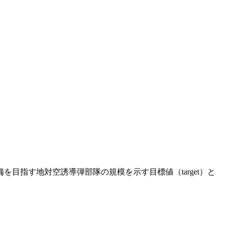
目指す地対空誘導弾部隊の規模を示す目標値（target）と