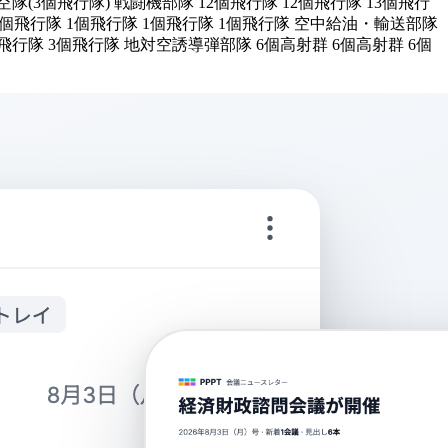
隊(3個飛行隊) 戦闘機部隊 12個飛行隊 12個飛行隊 13個飛行
隊 1個飛行隊 1個飛行隊 1個飛行隊 1個飛行隊 空中給油・輸送部隊
個飛行隊 3個飛行隊 地対空誘導弾部隊 6個高射群 6個高射群 6個