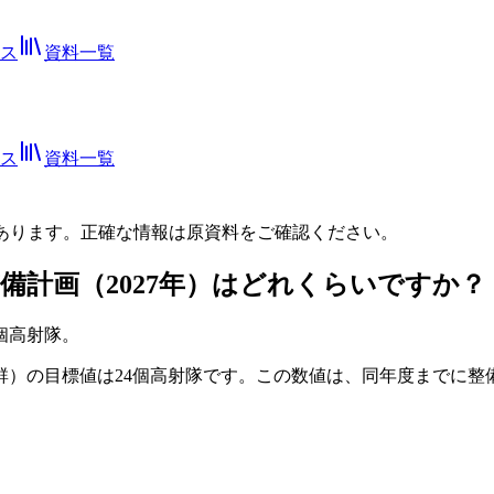
ス
資料一覧
ス
資料一覧
あります。正確な情報は
原資料
をご確認ください。
整備計画（2027年）はどれくらいですか？
4個高射隊。
群）の目標値は24個高射隊です。この数値は、同年度までに整備を