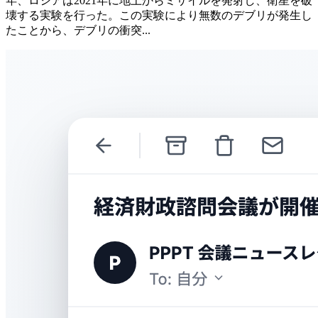
年、ロシアは2021年に地上からミサイルを発射し、衛星を破
壊する実験を行った。この実験により無数のデブリが発生し
たことから、デブリの衝突...