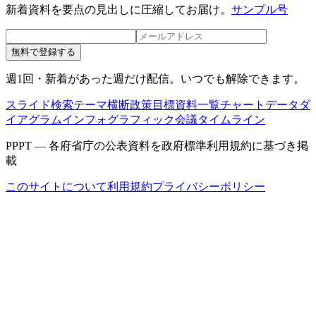
新着資料を要点の見出しに圧縮してお届け。
サンプル号
無料で登録する
週1回・新着があった週だけ配信。いつでも解除できます。
スライド検索
テーマ横断
政策目標
資料一覧
チャートデータ
ダ
イアグラム
インフォグラフィック
会議タイムライン
PPPT — 各府省庁の公表資料を政府標準利用規約に基づき掲
載
このサイトについて
利用規約
プライバシーポリシー