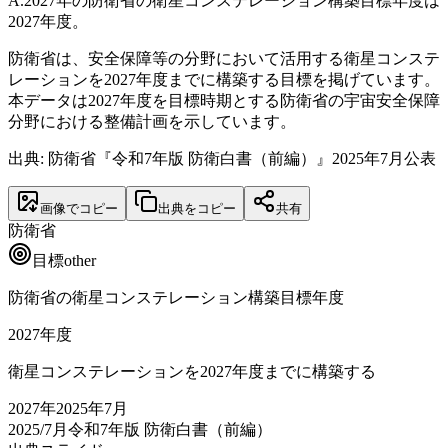
A.
2027年の防衛省の衛星コンステレーション構築目標年度は
2027年度。
防衛省は、安全保障等の分野において活用する衛星コンステ
レーションを2027年度までに構築する目標を掲げています。
本データは2027年度を目標時期とする防衛省の宇宙安全保障
分野における整備計画を示しています。
出典: 防衛省『令和7年版 防衛白書（前編）』2025年7月公表
画像でコピー
出典をコピー
共有
防衛省
目標
other
防衛省の衛星コンステレーション構築目標年度
2027
年度
衛星コンステレーションを2027年度までに構築する
2027
年
2025年7月
2025/7月
令和7年版 防衛白書（前編）