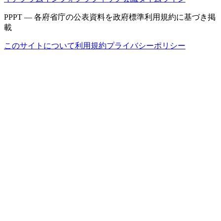
PPPT — 各府省庁の公表資料を政府標準利用規約に基づき掲
載
このサイトについて
利用規約
プライバシーポリシー