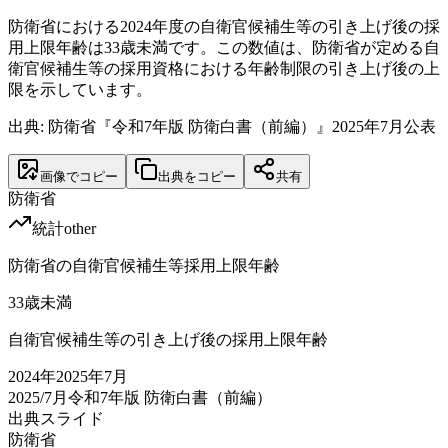
防衛省における2024年度の自衛官候補生等の引き上げ後の採
用上限年齢は33歳未満です。この数値は、防衛省が定める自
衛官候補生等の採用資格における年齢制限の引き上げ後の上
限を示しています。
出典: 防衛省『令和7年版 防衛白書（前編）』2025年7月公表
画像でコピー
出典をコピー
共有
防衛省
統計
other
防衛省の自衛官候補生等採用上限年齢
33
歳未満
自衛官候補生等の引き上げ後の採用上限年齢
2024
年
2025年7月
2025/7月
令和7年版 防衛白書（前編）
出典スライド
防衛省