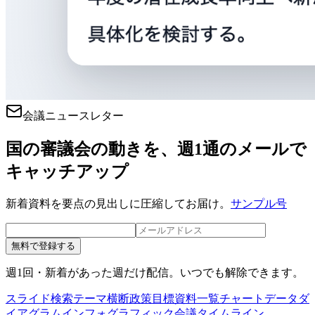
会議ニュースレター
国の審議会の動きを、週1通のメールで
キャッチアップ
新着資料を要点の見出しに圧縮してお届け。
サンプル号
無料で登録する
週1回・新着があった週だけ配信。いつでも解除できます。
スライド検索
テーマ横断
政策目標
資料一覧
チャートデータ
ダ
イアグラム
インフォグラフィック
会議タイムライン