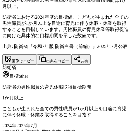
A.
2024年の防衛省の男性職員の育児休暇取得目標期間は1か
月以上。
防衛省における2024年度の目標値。こどもが生まれた全ての
男性職員が1か月以上を目途に育児に伴う休暇・休業を取得
することを目指しています。男性職員の育児休業等取得促進
に向けた具体的な目標期間を示した数値です。
出典: 防衛省『令和7年版 防衛白書（前編）』2025年7月公表
画像でコピー
出典をコピー
共有
防衛省
目標
other
防衛省の男性職員の育児休暇取得目標期間
1
か月以上
こどもが生まれた全ての男性職員が1か月以上を目途に育児
に伴う休暇・休業を取得することを目指す
2024
年
2025年7月