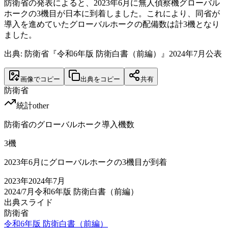
防衛省の発表によると、2023年6月に無人偵察機グローバル
ホークの3機目が日本に到着しました。これにより、同省が
導入を進めていたグローバルホークの配備数は計3機となり
ました。
出典: 防衛省『令和6年版 防衛白書（前編）』2024年7月公表
画像でコピー
出典をコピー
共有
防衛省
統計
other
防衛省のグローバルホーク導入機数
3
機
2023年6月にグローバルホークの3機目が到着
2023
年
2024年7月
2024/7月
令和6年版 防衛白書（前編）
出典スライド
防衛省
令和6年版 防衛白書（前編）