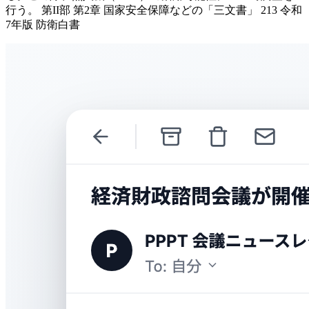
行う。 第II部 第2章 国家安全保障などの「三文書」 213 令和
7年版 防衛白書