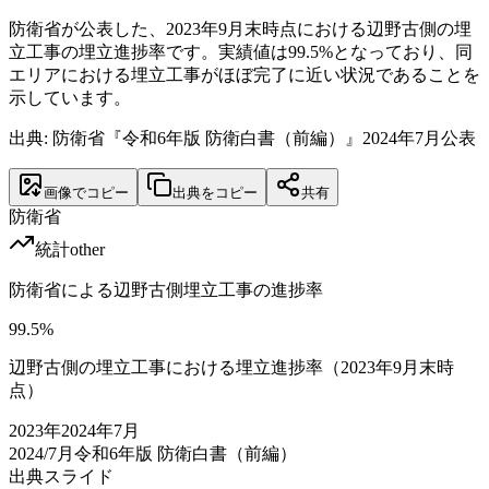
防衛省が公表した、2023年9月末時点における辺野古側の埋
立工事の埋立進捗率です。実績値は99.5%となっており、同
エリアにおける埋立工事がほぼ完了に近い状況であることを
示しています。
出典: 防衛省『令和6年版 防衛白書（前編）』2024年7月公表
画像でコピー
出典をコピー
共有
防衛省
統計
other
防衛省による辺野古側埋立工事の進捗率
99.5
%
辺野古側の埋立工事における埋立進捗率（2023年9月末時
点）
2023
年
2024年7月
2024/7月
令和6年版 防衛白書（前編）
出典スライド