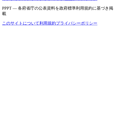
PPPT — 各府省庁の公表資料を政府標準利用規約に基づき掲
載
このサイトについて
利用規約
プライバシーポリシー