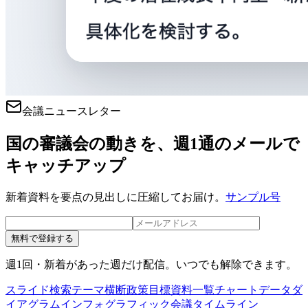
会議ニュースレター
国の審議会の動きを、週1通のメールで
キャッチアップ
新着資料を要点の見出しに圧縮してお届け。
サンプル号
無料で登録する
週1回・新着があった週だけ配信。いつでも解除できます。
スライド検索
テーマ横断
政策目標
資料一覧
チャートデータ
ダ
イアグラム
インフォグラフィック
会議タイムライン