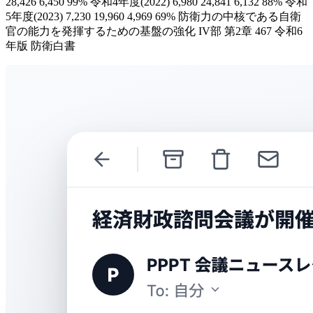
28,426 6,450 99% 令和4年度(2022) 6,980 24,841 6,132 88% 令和
5年度(2023) 7,230 19,960 4,969 69% 防衛力の中核である自衛
官の能力を発揮するための基盤の強化 IV部 第2章 467 令和6
年版 防衛白書