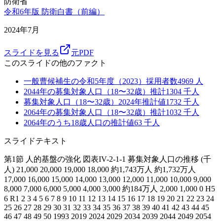
防衛省
令和6年版 防衛白書（前編）
2024年7月
スライドを見る
元PDF
このスライドの他のファクト
一般曹候補生の令和5年度（2023）採用者数
4969
人
2044年の募集対象人口（18〜32歳）推計
1304
千人
募集対象人口（18〜32歳）2024年推計値
1732
千人
2064年の募集対象人口（18〜32歳）推計
1032
千人
2064年のうち18歳人口の推計値
63
千人
スライドテキスト
第1節 人的基盤の強化 図表IV-2-1-1 募集対象人口の推移 (千
人) 21,000 20,000 19,000 18,000 約1,743万人 約1,732万人
17,000 16,000 15,000 14,000 13,000 12,000 11,000 10,000 9,000
8,000 7,000 6,000 5,000 4,000 3,000 約184万人 2,000 1,000 0 H5
6 R1 2 3 4 5 6 7 8 9 10 11 12 13 14 15 16 17 18 19 20 21 22 23 24
25 26 27 28 29 30 31 32 33 34 35 36 37 38 39 40 41 42 43 44 45
46 47 48 49 50 1993 2019 2024 2029 2034 2039 2044 2049 2054