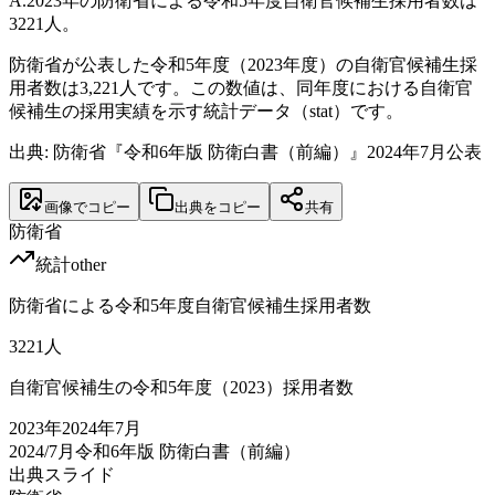
A.
2023年の防衛省による令和5年度自衛官候補生採用者数は
3221人。
防衛省が公表した令和5年度（2023年度）の自衛官候補生採
用者数は3,221人です。この数値は、同年度における自衛官
候補生の採用実績を示す統計データ（stat）です。
出典: 防衛省『令和6年版 防衛白書（前編）』2024年7月公表
画像でコピー
出典をコピー
共有
防衛省
統計
other
防衛省による令和5年度自衛官候補生採用者数
3221
人
自衛官候補生の令和5年度（2023）採用者数
2023
年
2024年7月
2024/7月
令和6年版 防衛白書（前編）
出典スライド