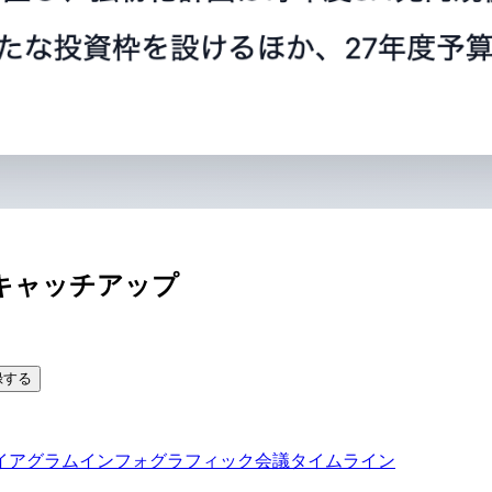
キャッチアップ
録する
イアグラム
インフォグラフィック
会議タイムライン