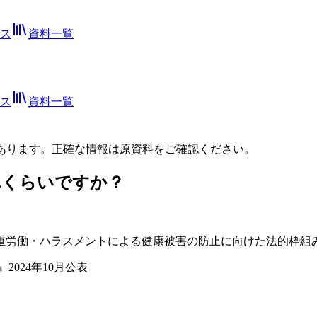
ス
資料一覧
ス
資料一覧
あります。正確な情報は
原資料
をご確認ください。
どれくらいですか？
過重労働・ハラスメントによる健康被害の防止に向けた法的枠組
2024年10月公表