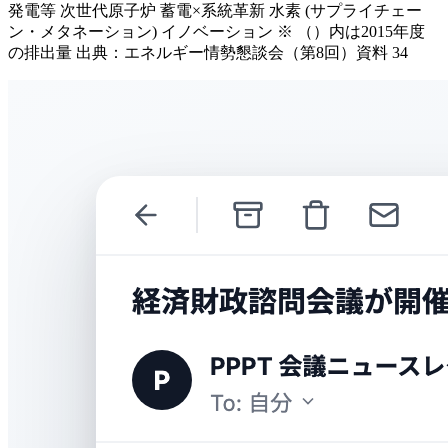
発電等 次世代原子炉 蓄電×系統革新 水素 (サプライチェー
ン・メタネーション) イノベーション ※ （）内は2015年度
の排出量 出典：エネルギー情勢懇談会（第8回）資料 34