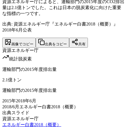
資源エネルギー庁によると、運輸部門の2015年度のCO2排出
量は2.1億トンでした。これは日本の脱炭素化に向けた重要
な指標の一つです。
出典: 資源エネルギー庁『エネルギー白書2018（概要）』
2018年6月公表
画像でコピー
出典をコピー
共有
資源エネルギー庁
統計
脱炭素
運輸部門の2015年度排出量
2.1
億トン
運輸部門の2015年度排出量
2015
年
2018年6月
2018/6月
エネルギー白書2018（概要）
出典スライド
資源エネルギー庁
エネルギー白書2018（概要）