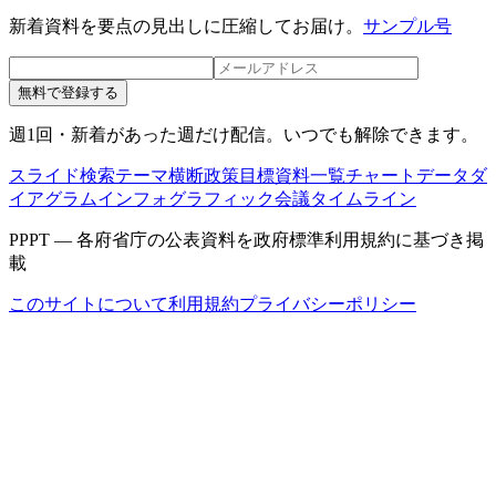
新着資料を要点の見出しに圧縮してお届け。
サンプル号
無料で登録する
週1回・新着があった週だけ配信。いつでも解除できます。
スライド検索
テーマ横断
政策目標
資料一覧
チャートデータ
ダ
イアグラム
インフォグラフィック
会議タイムライン
PPPT — 各府省庁の公表資料を政府標準利用規約に基づき掲
載
このサイトについて
利用規約
プライバシーポリシー