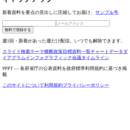
新着資料を要点の見出しに圧縮してお届け。
サンプル号
無料で登録する
週1回・新着があった週だけ配信。いつでも解除できます。
スライド検索
テーマ横断
政策目標
資料一覧
チャートデータ
ダ
イアグラム
インフォグラフィック
会議タイムライン
PPPT — 各府省庁の公表資料を政府標準利用規約に基づき掲
載
このサイトについて
利用規約
プライバシーポリシー