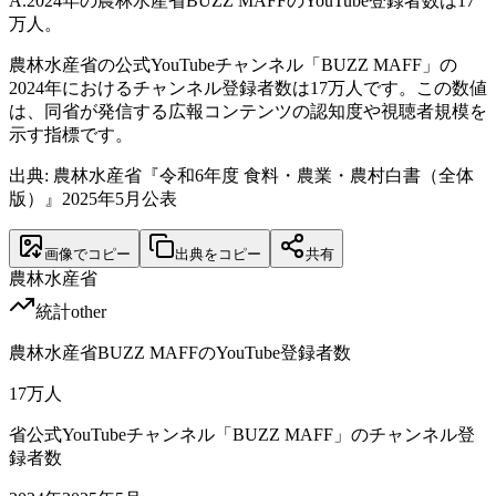
A.
2024年の農林水産省BUZZ MAFFのYouTube登録者数は17
万人。
農林水産省の公式YouTubeチャンネル「BUZZ MAFF」の
2024年におけるチャンネル登録者数は17万人です。この数値
は、同省が発信する広報コンテンツの認知度や視聴者規模を
示す指標です。
出典: 農林水産省『令和6年度 食料・農業・農村白書（全体
版）』2025年5月公表
画像でコピー
出典をコピー
共有
農林水産省
統計
other
農林水産省BUZZ MAFFのYouTube登録者数
17
万人
省公式YouTubeチャンネル「BUZZ MAFF」のチャンネル登
録者数