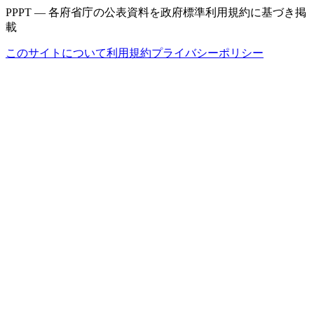
PPPT — 各府省庁の公表資料を政府標準利用規約に基づき掲
載
このサイトについて
利用規約
プライバシーポリシー