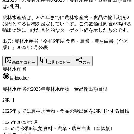
A.
2025年の農林水産省の2025年農林水産物・食品輸出額目標
は2兆円。
農林水産省は、2025年までに農林水産物・食品の輸出額を2
兆円とする目標を設定しています。この数値は同省が掲げる
輸出促進に向けた具体的なターゲット値を示したものです。
出典: 農林水産省『令和6年度 食料・農業・農村白書（全体
版）』2025年5月公表
画像でコピー
出典をコピー
共有
農林水産省
目標
other
農林水産省の2025年農林水産物・食品輸出額目標
2
兆円
2025年までに農林水産物・食品の輸出額を2兆円とする目標
2025
年
2025年5月
2025/5月
令和6年度 食料・農業・農村白書（全体版）