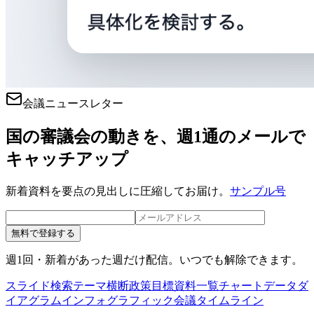
会議ニュースレター
国の審議会の動きを、週1通のメールで
キャッチアップ
新着資料を要点の見出しに圧縮してお届け。
サンプル号
無料で登録する
週1回・新着があった週だけ配信。いつでも解除できます。
スライド検索
テーマ横断
政策目標
資料一覧
チャートデータ
ダ
イアグラム
インフォグラフィック
会議タイムライン