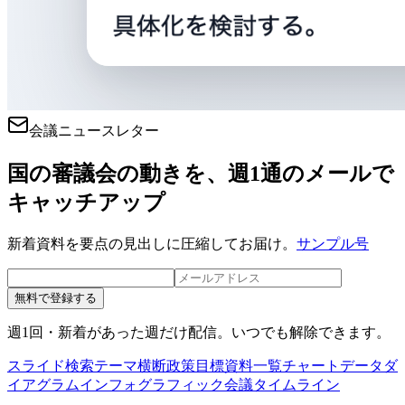
会議ニュースレター
国の審議会の動きを、週1通のメールで
キャッチアップ
新着資料を要点の見出しに圧縮してお届け。
サンプル号
無料で登録する
週1回・新着があった週だけ配信。いつでも解除できます。
スライド検索
テーマ横断
政策目標
資料一覧
チャートデータ
ダ
イアグラム
インフォグラフィック
会議タイムライン