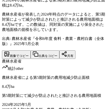
A.
2024年の農林水産省による第5期対策の農用地減少防止面
積は8.4万ha。
農林水産省が発表した2024年時点のデータによると、第5期
対策によって減少が防止されたと推計される農用地面積は
8.4万haです。この数値は、同対策の実施により保全された
農地面積の規模を示しています。
出典: 農林水産省『令和6年度 食料・農業・農村白書（全体
版）』2025年5月公表
画像でコピー
出典をコピー
共有
農林水産省
統計
other
農林水産省による第5期対策の農用地減少防止面積
8.4
万ha
第5期対策にて減少が防止されたと推計される農用地面積
2024
年
2025年5月