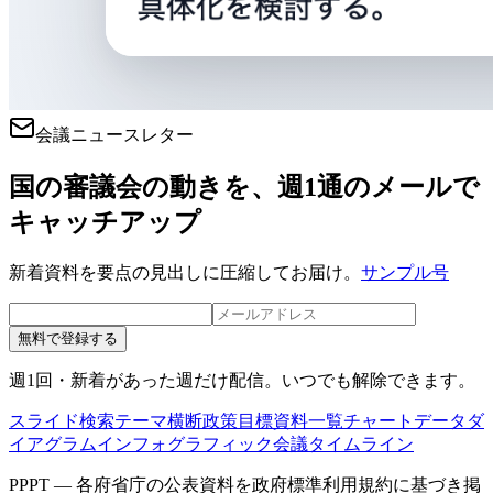
会議ニュースレター
国の審議会の動きを、週1通のメールで
キャッチアップ
新着資料を要点の見出しに圧縮してお届け。
サンプル号
無料で登録する
週1回・新着があった週だけ配信。いつでも解除できます。
スライド検索
テーマ横断
政策目標
資料一覧
チャートデータ
ダ
イアグラム
インフォグラフィック
会議タイムライン
PPPT — 各府省庁の公表資料を政府標準利用規約に基づき掲