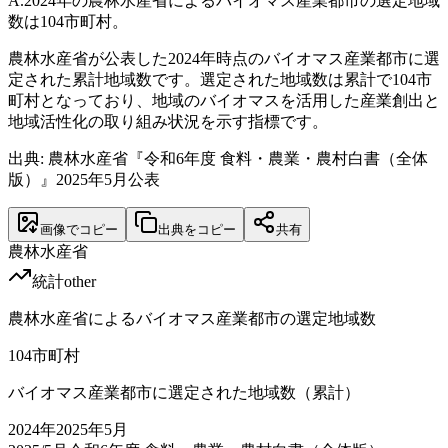
A.
2024年の農林水産省によるバイオマス産業都市の選定地域
数は104市町村。
農林水産省が公表した2024年時点のバイオマス産業都市に選
定された累計地域数です。選定された地域数は累計で104市
町村となっており、地域のバイオマスを活用した産業創出と
地域活性化の取り組み状況を示す指標です。
出典: 農林水産省『令和6年度 食料・農業・農村白書（全体
版）』2025年5月公表
画像でコピー
出典をコピー
共有
農林水産省
統計
other
農林水産省によるバイオマス産業都市の選定地域数
104
市町村
バイオマス産業都市に選定された地域数（累計）
2024
年
2025年5月