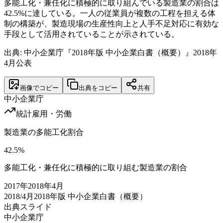
多能工化・兼任化に積極的に取り組んでいる製造業の割合は
42.5%に達している。一人の従業員が複数の工程を担える体
制の構築が、製造現場の生産性向上と人手不足対応に有効な
手段として活用されていることが示されている。
出典: 中小企業庁『2018年版 中小企業白書（概要）』2018年
4月公表
画像でコピー
出典をコピー
共有
中小企業庁
統計
雇用・労働
製造業の多能工化割合
42.5
%
多能工化・兼任化に積極的に取り組む製造業の割合
2017
年
2018年4月
2018/4月
2018年版 中小企業白書（概要）
出典スライド
中小企業庁