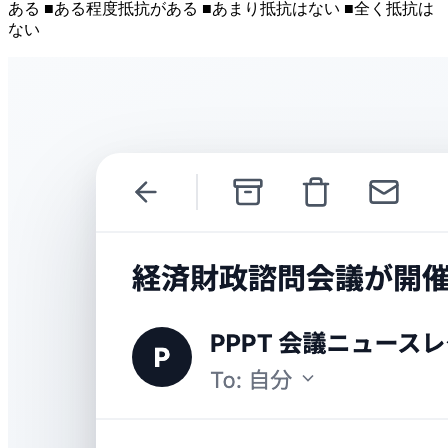
ある ■ある程度抵抗がある ■あまり抵抗はない ■全く抵抗は
ない