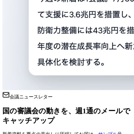
会議ニュースレター
国の審議会の動きを、週1通のメールで
キャッチアップ