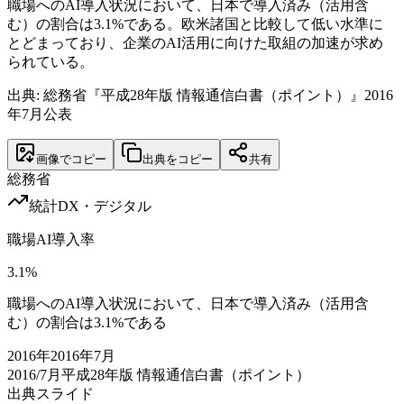
職場へのAI導入状況において、日本で導入済み（活用含
む）の割合は3.1%である。欧米諸国と比較して低い水準に
とどまっており、企業のAI活用に向けた取組の加速が求め
られている。
出典: 総務省『平成28年版 情報通信白書（ポイント）』2016
年7月公表
画像でコピー
出典をコピー
共有
総務省
統計
DX・デジタル
職場AI導入率
3.1
%
職場へのAI導入状況において、日本で導入済み（活用含
む）の割合は3.1%である
2016
年
2016年7月
2016/7月
平成28年版 情報通信白書（ポイント）
出典スライド