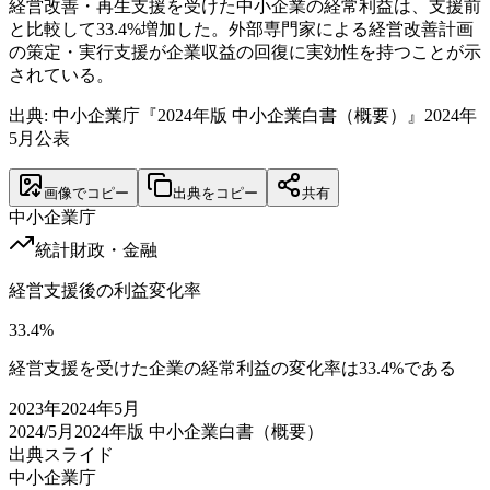
経営改善・再生支援を受けた中小企業の経常利益は、支援前
と比較して33.4%増加した。外部専門家による経営改善計画
の策定・実行支援が企業収益の回復に実効性を持つことが示
されている。
出典: 中小企業庁『2024年版 中小企業白書（概要）』2024年
5月公表
画像でコピー
出典をコピー
共有
中小企業庁
統計
財政・金融
経営支援後の利益変化率
33.4
%
経営支援を受けた企業の経常利益の変化率は33.4%である
2023
年
2024年5月
2024/5月
2024年版 中小企業白書（概要）
出典スライド
中小企業庁