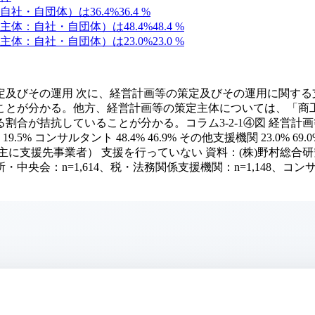
社・自団体）は36.4%
36.4
%
体：自社・自団体）は48.4%
48.4
%
体：自社・自団体）は23.0%
23.0
%
策定及びその運用 次に、経営計画等の策定及びその運用に関する
ことが分かる。他方、経営計画等の策定主体については、「商
割合が拮抗していることが分かる。コラム3-2-1④図 経営計
19.5% コンサルタント 48.4% 46.9% その他支援機関 23.0% 69.
主に支援先事業者） 支援を行っていない 資料：(株)野村総
中央会：n=1,614、税・法務関係支援機関：n=1,148、コン