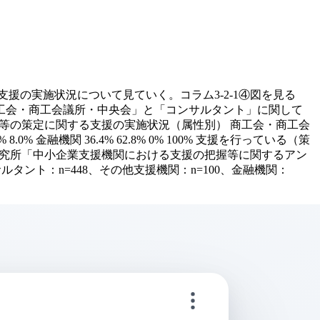
支援の実施状況について見ていく。コラム3-2-1④図を見る
工会・商工会議所・中央会」と「コンサルタント」に関して
画等の策定に関する支援の実施状況（属性別） 商工会・商工会
0% 8.0% 金融機関 36.4% 62.8% 0% 100% 支援を行っている（策
合研究所「中小企業支援機関における支援の把握等に関するアン
サルタント：n=448、その他支援機関：n=100、金融機関：