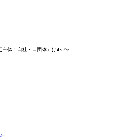
体：自社・自団体）は43.7%
件