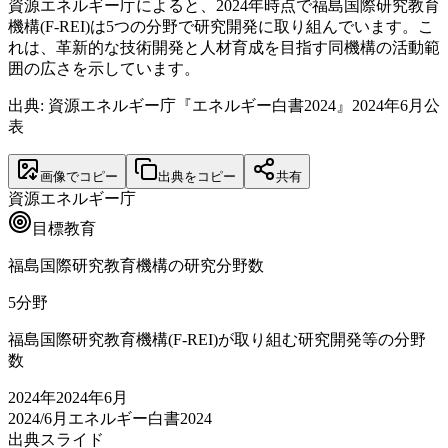
資源エネルギー庁によると、2024年時点で福島国際研究教育
機構(F-REI)は5つの分野で研究開発に取り組んでいます。こ
れは、革新的な技術開発と人材育成を目指す同機構の活動範
囲の広さを示しています。
出典: 資源エネルギー庁『エネルギー白書2024』2024年6月公
表
画像でコピー
出典をコピー
共有
資源エネルギー庁
目標
教育
福島国際研究教育機構の研究分野数
5
分野
福島国際研究教育機構(F-REI)が取り組む研究開発等の分野
数
2024
年
2024年6月
2024/6月
エネルギー白書2024
出典スライド