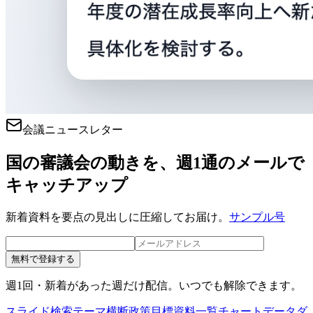
会議ニュースレター
国の審議会の動きを、週1通のメールで
キャッチアップ
新着資料を要点の見出しに圧縮してお届け。
サンプル号
無料で登録する
週1回・新着があった週だけ配信。いつでも解除できます。
スライド検索
テーマ横断
政策目標
資料一覧
チャートデータ
ダ