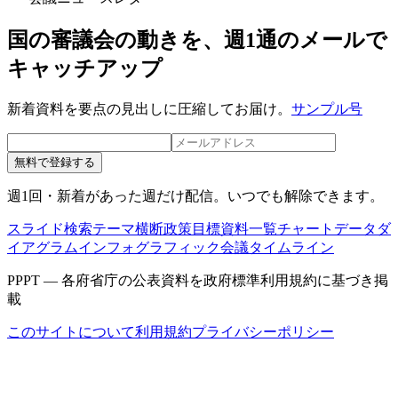
国の審議会の動きを、週1通のメールで
キャッチアップ
新着資料を要点の見出しに圧縮してお届け。
サンプル号
無料で登録する
週1回・新着があった週だけ配信。いつでも解除できます。
スライド検索
テーマ横断
政策目標
資料一覧
チャートデータ
ダ
イアグラム
インフォグラフィック
会議タイムライン
PPPT — 各府省庁の公表資料を政府標準利用規約に基づき掲
載
このサイトについて
利用規約
プライバシーポリシー