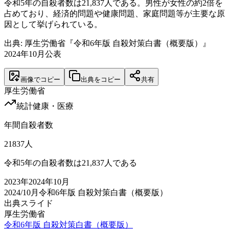
令和5年の自殺者数は21,837人である。男性が女性の約2倍を
占めており、経済的問題や健康問題、家庭問題等が主要な原
因として挙げられている。
出典: 厚生労働省『令和6年版 自殺対策白書（概要版）』
2024年10月公表
画像でコピー
出典をコピー
共有
厚生労働省
統計
健康・医療
年間自殺者数
21837
人
令和5年の自殺者数は21,837人である
2023
年
2024年10月
2024/10月
令和6年版 自殺対策白書（概要版）
出典スライド
厚生労働省
令和6年版 自殺対策白書（概要版）