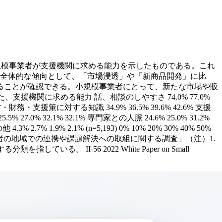
小規模事業者が支援機関に求める能力を示したものである。これ
、全体的な傾向として、「市場浸透」や「新商品開発」に比
ることが確認できる。小規模事業者にとって、新たな市場や販
援機関に求める能力 話、相談のしやすさ 74.0% 77.0%
経営・財務・支援策に対する知識 34.9% 36.5% 39.6% 42.6% 支援
27.0% 32.1% 32.1% 専門家との人脈 24.6% 25.0% 31.2%
.7% 1.9% 2.1% (n=5,193) 0% 10% 20% 30% 40% 50%
模事業者の地域での連携や課題解決への取組に関する調査」（注）1.
II-56 2022 White Paper on Small