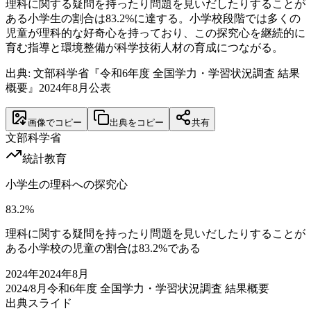
理科に関する疑問を持ったり問題を見いだしたりすることが
ある小学生の割合は83.2%に達する。小学校段階では多くの
児童が理科的な好奇心を持っており、この探究心を継続的に
育む指導と環境整備が科学技術人材の育成につながる。
出典: 文部科学省『令和6年度 全国学力・学習状況調査 結果
概要』2024年8月公表
画像でコピー
出典をコピー
共有
文部科学省
統計
教育
小学生の理科への探究心
83.2
%
理科に関する疑問を持ったり問題を見いだしたりすることが
ある小学校の児童の割合は83.2%である
2024
年
2024年8月
2024/8月
令和6年度 全国学力・学習状況調査 結果概要
出典スライド