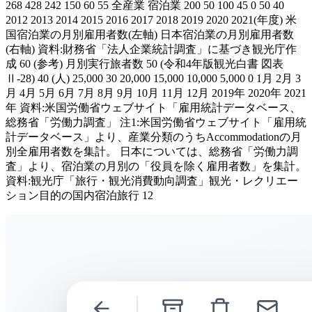
268 428 242 150 60 55 全産業 宿泊業 200 50 100 45 0 50 40
2012 2013 2014 2015 2016 2017 2018 2019 2020 2021(年度) 米
国宿泊業の月別雇用者数(左軸) 日本宿泊業の月別雇用者数
(右軸) 資料:財務省「法人企業統計調査」に基づき観光庁作
成 60 (参考) 月別実行旅者数 50 (令和4年版観光白書 図表
Ⅱ-28) 40 (人) 25,000 30 20,000 15,000 10,000 5,000 0 1月 2月 3
月 4月 5月 6月 7月 8月 9月 10月 11月 12月 2019年 2020年 2021
年 資料:米国労働省ウェブサイト「雇用統計データベース、
総務省「労働力調査」 注1:米国労働省ウェブサイト「雇用統
計データベース」より、産業分類のうちAccommodationの月
別全雇用者数を集計。 日本については、総務省「労働力調
査」より、宿泊業の月別の「役員を除く雇用者数」を集計。
資料:観光庁「旅行・観光消費動向調査」観光・レクリエー
ション目的の国内宿泊旅行 12