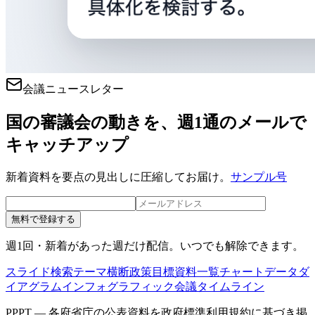
会議ニュースレター
国の審議会の動きを、週1通のメールで
キャッチアップ
新着資料を要点の見出しに圧縮してお届け。
サンプル号
無料で登録する
週1回・新着があった週だけ配信。いつでも解除できます。
スライド検索
テーマ横断
政策目標
資料一覧
チャートデータ
ダ
イアグラム
インフォグラフィック
会議タイムライン
PPPT — 各府省庁の公表資料を政府標準利用規約に基づき掲