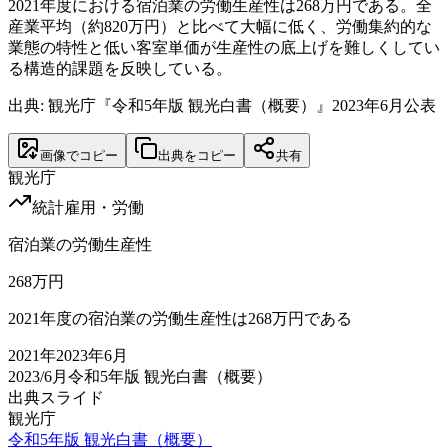
2021年度における宿泊業の労働生産性は268万円である。全
産業平均（約820万円）と比べて大幅に低く、労働集約的な
業態の特性と低い客室単価が生産性の底上げを難しくしてい
る構造的課題を反映している。
出典: 観光庁『令和5年版 観光白書（概要）』2023年6月公表
画像でコピー
出典をコピー
共有
観光庁
統計
雇用・労働
宿泊業の労働生産性
268
万円
2021年度の宿泊業の労働生産性は268万円である
2021
年
2023年6月
2023/6月
令和5年版 観光白書（概要）
出典スライド
観光庁
令和5年版 観光白書（概要）