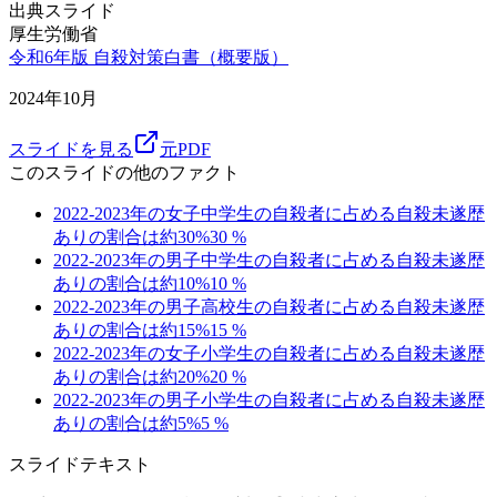
出典スライド
厚生労働省
令和6年版 自殺対策白書（概要版）
2024年10月
スライドを見る
元PDF
このスライドの他のファクト
2022-2023年の女子中学生の自殺者に占める自殺未遂歴
ありの割合は約30%
30
%
2022-2023年の男子中学生の自殺者に占める自殺未遂歴
ありの割合は約10%
10
%
2022-2023年の男子高校生の自殺者に占める自殺未遂歴
ありの割合は約15%
15
%
2022-2023年の女子小学生の自殺者に占める自殺未遂歴
ありの割合は約20%
20
%
2022-2023年の男子小学生の自殺者に占める自殺未遂歴
ありの割合は約5%
5
%
スライドテキスト