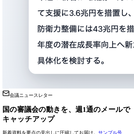
会議ニュースレター
国の審議会の動きを、週1通のメールで
キャッチアップ
新着資料を要点の見出しに圧縮してお届け。
サンプル号