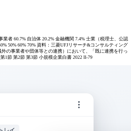
60.7% 自治体 20.2% 金融機関 7.4% 士業（税理士、公認
% 40% 50% 60% 70% 資料：三菱UFJリサーチ&コンサルティング
5図（地域外の事業者や団体等との連携）において、「既に連携を行っ
節 第3節 小規模企業白書 2022 II-79