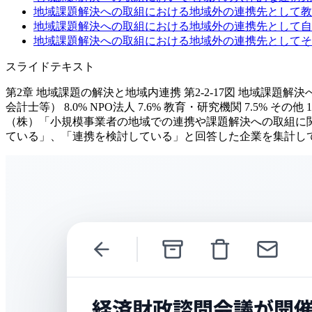
地域課題解決への取組における地域外の連携先として教
地域課題解決への取組における地域外の連携先として自
地域課題解決への取組における地域外の連携先としてそ
スライドテキスト
第2章 地域課題の解決と地域内連携 第2-2-17図 地域課題解決へ
会計士等） 8.0% NPO法人 7.6% 教育・研究機関 7.5% その他 
（株）「小規模事業者の地域での連携や課題解決への取組に関する調
ている」、「連携を検討している」と回答した企業を集計している。 