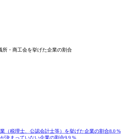
議所・商工会を挙げた企業の割合
業（税理士、公認会計士等）を挙げた企業の割合
8.0
%
が決まっていない企業の割合
9.9
%