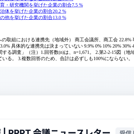
育・研究機関を挙げた企業の割合
7.5
%
治体を挙げた企業の割合
20.2
%
の他を挙げた企業の割合
13.0
%
の取組における連携先（地域外） 商工会議所、商工会 22.8% 事業者 
13.0% 具体的な連携先は決まっていない 9.9% 0% 10% 20% 30
査」（注）1.回答数(n)は、n=1,671。 2.第2-2-1
3.複数回答のため、合計は必ずしも100%にならない。 第1節 第2