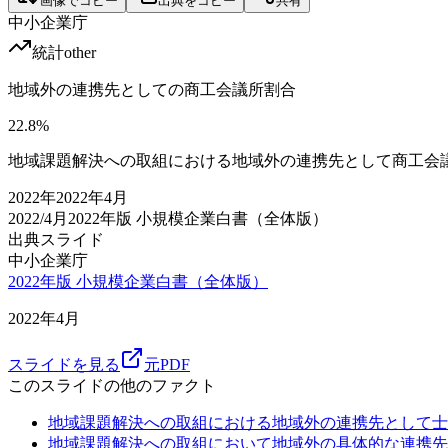
画像でコピー
出典をコピー
共有
中小企業庁
統計
other
地域外の連携先としての商工会議所割合
22.8
%
地域課題解決への取組における地域外の連携先として商工会
2022
年
2022年4月
2022/4月
2022年版 小規模企業白書（全体版）
出典スライド
中小企業庁
2022年版 小規模企業白書（全体版）
2022年4月
スライドを見る
元PDF
このスライドの他のファクト
地域課題解決への取組における地域外の連携先として士
地域課題解決への取組において地域外の具体的な連携先