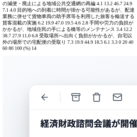
の減便・廃止による地域公共交通網の再編 4.1 13.2 46.7 24.9
7.1 4.0 目的地への到着に時間が掛かる可能性があるが、配達
業務に併せて貨物車両の助手席等を利用した旅客を輸送する
貨客混載の実施 6.2 19.9 47.0 19.5 4.6 2.8 手間や労力の負担が
かかるが、地域住民の手による橋等のメンテナンス 3.4 12.2
38.7 27.9 11.0 6.8 受取場所へ出向く負担がかかるが、自宅以
外の場所での宅配便の受取り 7.3 19.9 44.9 18.5 6.1 3.3 0 20 40
60 80 100 (%) 14