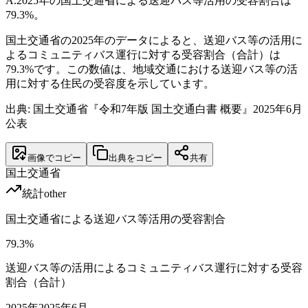
A.
2025年の国土交通省による送迎バス等活用の受容割合は
79.3%。
国土交通省の2025年のデータによると、送迎バス等の活用に
よるコミュニティバス運行に対する受容割合（合計）は
79.3%です。この数値は、地域交通における送迎バス等の活
用に対する住民の受容度を示しています。
出典: 国土交通省『令和7年版 国土交通白書 概要』2025年6月
公表
画像でコピー
出典をコピー
共有
国土交通省
統計
other
国土交通省による送迎バス等活用の受容割合
79.3
%
送迎バス等の活用によるコミュニティバス運行に対する受容
割合（合計）
2025
年
2025年6月