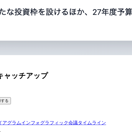
キャッチアップ
録する
イアグラム
インフォグラフィック
会議タイムライン