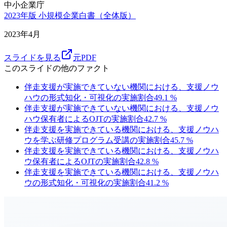
中小企業庁
2023年版 小規模企業白書（全体版）
2023年4月
スライドを見る
元PDF
このスライドの他のファクト
伴走支援が実施できていない機関における、支援ノウ
ハウの形式知化・可視化の実施割合
49.1
%
伴走支援が実施できていない機関における、支援ノウ
ハウ保有者によるOJTの実施割合
42.7
%
伴走支援を実施できている機関における、支援ノウハ
ウを学ぶ研修プログラム受講の実施割合
45.7
%
伴走支援を実施できている機関における、支援ノウハ
ウ保有者によるOJTの実施割合
42.8
%
伴走支援を実施できている機関における、支援ノウハ
ウの形式知化・可視化の実施割合
41.2
%