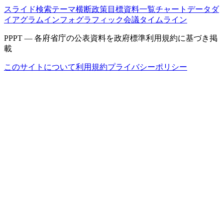
スライド検索
テーマ横断
政策目標
資料一覧
チャートデータ
ダ
イアグラム
インフォグラフィック
会議タイムライン
PPPT — 各府省庁の公表資料を政府標準利用規約に基づき掲
載
このサイトについて
利用規約
プライバシーポリシー