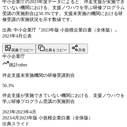
中小企業庁の2023年度データによると、伴走支援が実施でき
ていない機関における、支援ノウハウを学ぶ研修プログラム
受講の実施割合は50.3%です。支援未実施の機関における研
修受講の実施状況を示す数値です。
出典: 中小企業庁『2023年版 小規模企業白書（全体版）』
2023年4月公表
画像でコピー
出典をコピー
共有
中小企業庁
統計
other
伴走支援未実施機関の研修受講割合
50.3
%
伴走支援が実施できていない機関における、支援ノウハウを
学ぶ研修プログラム受講の実施割合
2023
年
2023年4月
2023/4月
2023年版 小規模企業白書（全体版）
出典スライド