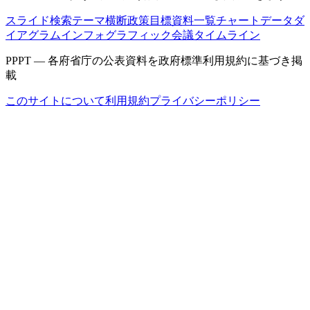
スライド検索
テーマ横断
政策目標
資料一覧
チャートデータ
ダ
イアグラム
インフォグラフィック
会議タイムライン
PPPT — 各府省庁の公表資料を政府標準利用規約に基づき掲
載
このサイトについて
利用規約
プライバシーポリシー