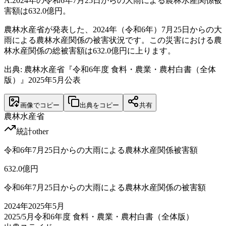
A.
2024年の令和6年7月25日からの大雨による農林水産関係被
害額は632.0億円。
農林水産省が発表した、2024年（令和6年）7月25日からの大
雨による農林水産関係の被害状況です。この災害における農
林水産関係の総被害額は632.0億円に上ります。
出典: 農林水産省『令和6年度 食料・農業・農村白書（全体
版）』2025年5月公表
画像でコピー
出典をコピー
共有
農林水産省
統計
other
令和6年7月25日からの大雨による農林水産関係被害額
632.0
億円
令和6年7月25日からの大雨による農林水産関係の被害額
2024
年
2025年5月
2025/5月
令和6年度 食料・農業・農村白書（全体版）