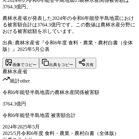
A.
2024年の令和6年能登半島地震の農林水産関係被害額は
3764.3億円。
農林水産省が発表した2024年の令和6年能登半島地震におけ
る被害額合計は3764.3億円です。この数値は農林水産分野に
おける被害総額を示しています。
出典: 農林水産省『令和6年度 食料・農業・農村白書（全体
版）』2025年5月公表
画像でコピー
出典をコピー
共有
農林水産省
統計
other
令和6年能登半島地震の農林水産関係被害額
3764.3
億円
令和6年能登半島地震 被害額合計
2024
年
2025年5月
2025/5月
令和6年度 食料・農業・農村白書（全体版）