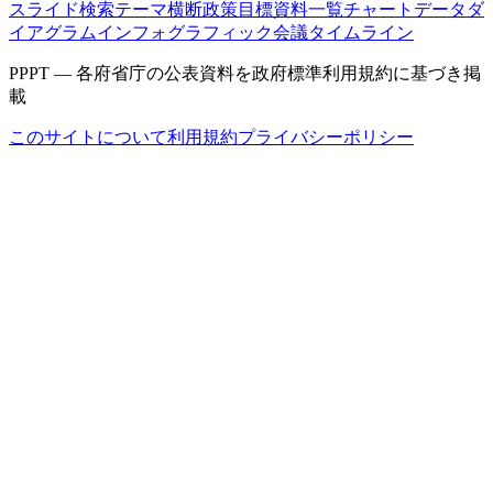
スライド検索
テーマ横断
政策目標
資料一覧
チャートデータ
ダ
イアグラム
インフォグラフィック
会議タイムライン
PPPT — 各府省庁の公表資料を政府標準利用規約に基づき掲
載
このサイトについて
利用規約
プライバシーポリシー