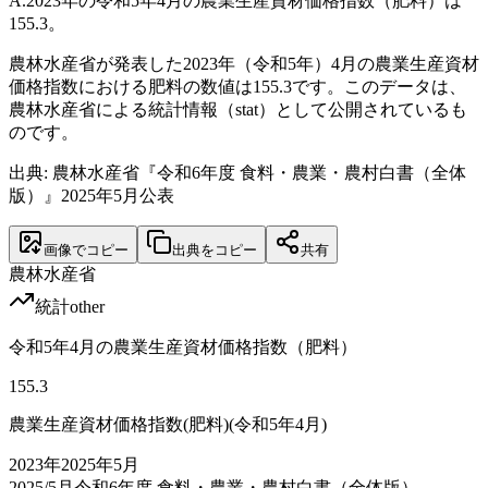
A.
2023年の令和5年4月の農業生産資材価格指数（肥料）は
155.3。
農林水産省が発表した2023年（令和5年）4月の農業生産資材
価格指数における肥料の数値は155.3です。このデータは、
農林水産省による統計情報（stat）として公開されているも
のです。
出典: 農林水産省『令和6年度 食料・農業・農村白書（全体
版）』2025年5月公表
画像でコピー
出典をコピー
共有
農林水産省
統計
other
令和5年4月の農業生産資材価格指数（肥料）
155.3
農業生産資材価格指数(肥料)(令和5年4月)
2023
年
2025年5月
2025/5月
令和6年度 食料・農業・農村白書（全体版）