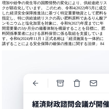
増加や紛争の発生等の国際情勢の変化により、供給途絶リス
クが顕在化しています。 このため、令和4(2022)年5月に成立
した経済安全保障推進法に基づく特定重要物資として肥料を
指定し、特に供給途絶リスクの高い肥料原料であるりん酸ア
ンモニウムと塩化加里を対象に、令和9(2027)年度までに年
間需要量の3か月分の備蓄体制を構築することを目標に、肥
料関係事業者における原料保管に係る取組を支援していま
す。令和6(2024)年11月 1 正式名称は「経済施策を一体的に
講ずることによる安全保障の確保の推進に関する法律」 84