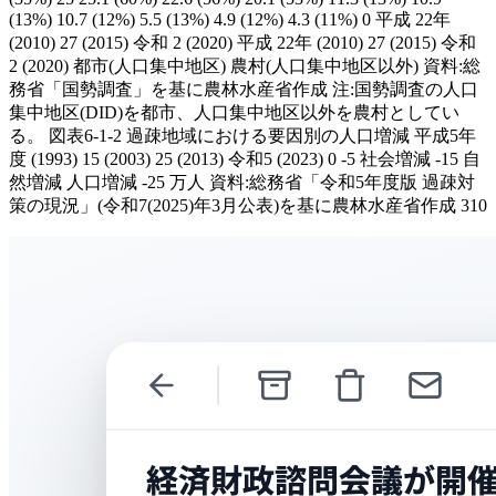
(13%) 10.7 (12%) 5.5 (13%) 4.9 (12%) 4.3 (11%) 0 平成 22年
(2010) 27 (2015) 令和 2 (2020) 平成 22年 (2010) 27 (2015) 令和
2 (2020) 都市(人口集中地区) 農村(人口集中地区以外) 資料:総
務省「国勢調査」を基に農林水産省作成 注:国勢調査の人口
集中地区(DID)を都市、人口集中地区以外を農村としてい
る。 図表6-1-2 過疎地域における要因別の人口増減 平成5年
度 (1993) 15 (2003) 25 (2013) 令和5 (2023) 0 -5 社会増減 -15 自
然増減 人口増減 -25 万人 資料:総務省「令和5年度版 過疎対
策の現況」(令和7(2025)年3月公表)を基に農林水産省作成 310