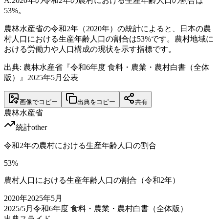
A.
2020年の令和2年の農村における生産年齢人口の割合は
53%。
農林水産省の令和2年（2020年）の統計によると、日本の農
村人口における生産年齢人口の割合は53%です。農村地域に
おける労働力や人口構成の現状を示す指標です。
出典: 農林水産省『令和6年度 食料・農業・農村白書（全体
版）』2025年5月公表
画像でコピー
出典をコピー
共有
農林水産省
統計
other
令和2年の農村における生産年齢人口の割合
53
%
農村人口における生産年齢人口の割合（令和2年）
2020
年
2025年5月
2025/5月
令和6年度 食料・農業・農村白書（全体版）
出典スライド