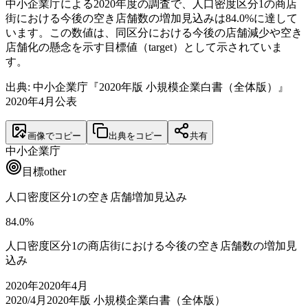
中小企業庁による2020年度の調査で、人口密度区分1の商店
街における今後の空き店舗数の増加見込みは84.0%に達して
います。この数値は、同区分における今後の店舗減少や空き
店舗化の懸念を示す目標値（target）として示されていま
す。
出典: 中小企業庁『2020年版 小規模企業白書（全体版）』
2020年4月公表
画像でコピー
出典をコピー
共有
中小企業庁
目標
other
人口密度区分1の空き店舗増加見込み
84.0
%
人口密度区分1の商店街における今後の空き店舗数の増加見
込み
2020
年
2020年4月
2020/4月
2020年版 小規模企業白書（全体版）