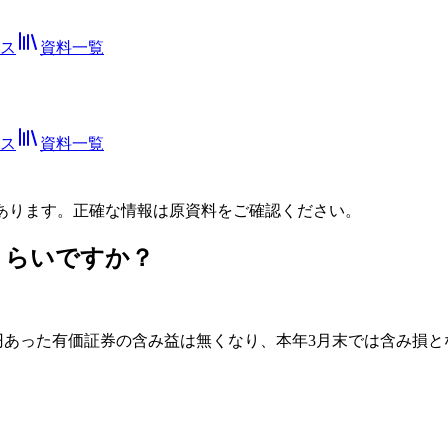
ス
資料一覧
ス
資料一覧
あります。正確な情報は
原資料
をご確認ください。
くらいですか？
兆円あった有価証券の含み益は無くなり、本年3月末では含み損とな