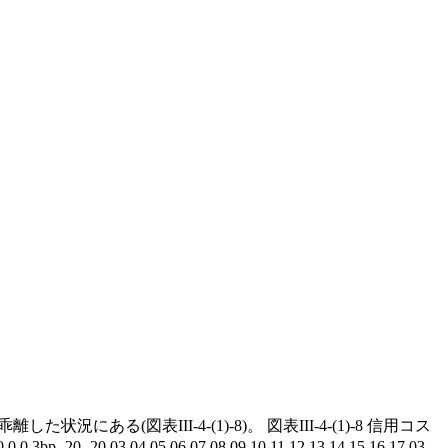
表III-4-(1)-8)。 図表III-4-(1)-8 信用コス
20 -20 03 04 05 06 07 08 09 10 11 12 13 14 15 16 17 03