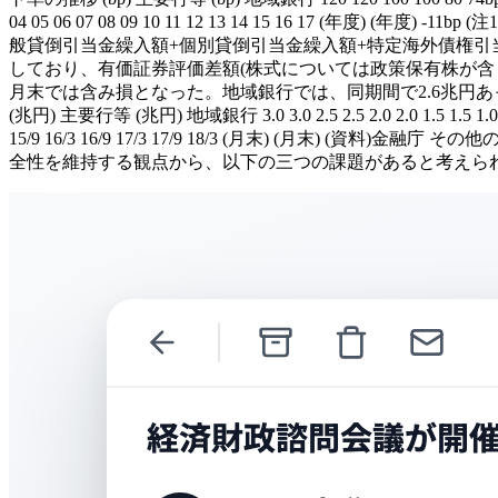
04 05 06 07 08 09 10 11 12 13 14 15 16 17
般貸倒引当金繰入額+個別貸倒引当金繰入額+特定海外債権引当
しており、有価証券評価差額(株式については政策保有株が含ま
月末では含み損となった。地域銀行では、同期間で2.6兆円あった含み益が
(兆円) 主要行等 (兆円) 地域銀行 3.0 3.0 2.5 2.5 2.0 2.0 1.5 1.5 1.0 1.0 0.5
15/9 16/3 16/9 17/3 17/9 18/3 (月末) (月
全性を維持する観点から、以下の三つの課題があると考えられる