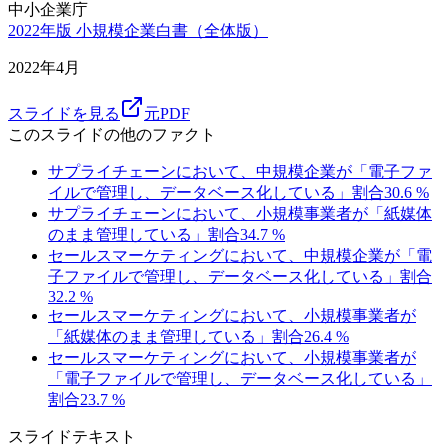
中小企業庁
2022年版 小規模企業白書（全体版）
2022年4月
スライドを見る
元PDF
このスライドの他のファクト
サプライチェーンにおいて、中規模企業が「電子ファ
イルで管理し、データベース化している」割合
30.6
%
サプライチェーンにおいて、小規模事業者が「紙媒体
のまま管理している」割合
34.7
%
セールスマーケティングにおいて、中規模企業が「電
子ファイルで管理し、データベース化している」割合
32.2
%
セールスマーケティングにおいて、小規模事業者が
「紙媒体のまま管理している」割合
26.4
%
セールスマーケティングにおいて、小規模事業者が
「電子ファイルで管理し、データベース化している」
割合
23.7
%
スライドテキスト