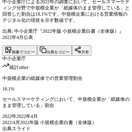
中小企業庁による2022年の調査において、セールスマーケテ
ィング分野で中規模企業が「紙媒体のまま管理している」と
回答した割合は18.1%です。中規模企業における営業情報の
デジタル化の現状を示す数値です。
出典: 中小企業庁『2022年版 小規模企業白書（全体版）』
2022年4月公表
画像でコピー
出典をコピー
共有
中小企業庁
統計
other
中規模企業の紙媒体での営業管理割合
18.1
%
セールスマーケティングにおいて、中規模企業が「紙媒体の
まま管理している」割合
2022
年
2022年4月
2022/4月
2022年版 小規模企業白書（全体版）
出典スライド