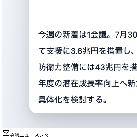
会議ニュースレター