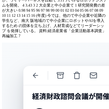
が、ワイヤーハーネスを自動て 5.11 5 い作るロボットシステ
ムを開発。 4 3.43 3 2 大企業と中小企業て 1 研究開発費の差
が大きい 0.98 94 95 96 97 98 99 00 01 02 03 04 05 06 07 08 09
10 11 12 13 14 15 16 (年度) 今では、他のて中小企業や近隣の
学生など、南大 阪地域のて中小企業にロボットやAIを導入
するため の団体を立ち上げ、人材育成などてリーダーシッ
プ を発揮している。 資料:経済産業省「企業活動基本調査」
再編加工 7