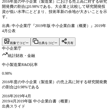
2016年度の中小企業（製造業）における売上高に対する研究
開発費の割合は0.98%である。大企業と比較して研究開発投
資が低い水準にとどまり、技術革新の余地が大きいことを示
す。
出典: 中小企業庁『2019年版 中小企業白書（概要）』2019年
4月公表
画像でコピー
出典をコピー
共有
中小企業庁
統計
財政・金融
中小製造業R&D比率
0.98
%
2016年度の中小企業（製造業）の売上高に対する研究開発費
の割合は0.98%である
2016
年
2019年4月
2019/4月
2019年版 中小企業白書（概要）
出典スライド