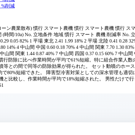
%削減
ン農業散布) 慣行 スマート農機 慣行 スマート農機 慣行 スマー
間/10a) No. 立地条件 地域 慣行 スマート 農機 削減率 No. 
.05 82% 1 平場 東北 2.41 1.99 18% 2 平場 北陸 0.41 0.28 32%
 0.80 14% 4 中山間 中国 0.60 0.18 70% 4 中山間 関東 7.70 1.30 8
 中山間 関東 1.44 0.87 40% 7 中山間 四国 0.37 0.15 60% 7 中山間 中
1.17 9% 平均 18% 慣行防除に比べ作業時間が平均で61%短縮。
噴等との間で同等の防除効果が得られた。 セット動噴のホース
80%短縮できた。 障害型冷害対策としての深水管理も適切に実
機と比較し、作業時間が平均で18%短縮された。 男性だけで
1