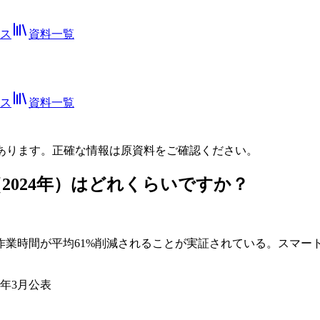
ス
資料一覧
ス
資料一覧
あります。正確な情報は
原資料
をご確認ください。
2024年）はどれくらいですか？
作業時間が平均61%削減されることが実証されている。スマー
6年3月公表