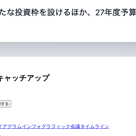
キャッチアップ
録する
イアグラム
インフォグラフィック
会議タイムライン