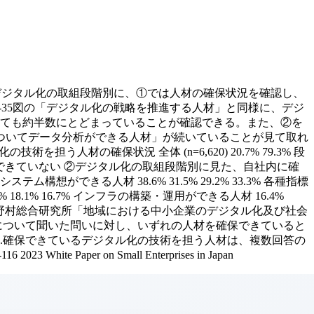
、デジタル化の取組段階別に、①では人材の確保状況を確認し、
-35図の「デジタル化の戦略を推進する人材」と同様に、デジ
いても約半数にとどまっていることが確認できる。また、②を
ついてデータ分析ができる人材」が続いていることが見て取れ
人材の確保状況 全体 (n=6,620) 20.7% 79.3% 段
95.1% 確保できている 確保できていない ②デジタル化の取組段階別に見た、自社内に確
ステム構想ができる人材 38.6% 31.5% 29.2% 33.3% 各種指標
 18.1% 16.7% インフラの構築・運用ができる人材 16.4%
3.6% 資料：（株）野村総合研究所「地域における中小企業のデジタル化及び社会
について聞いた問いに対し、いずれの人材を確保できていると
.確保できているデジタル化の技術を担う人材は、複数回答の
 on Small Enterprises in Japan