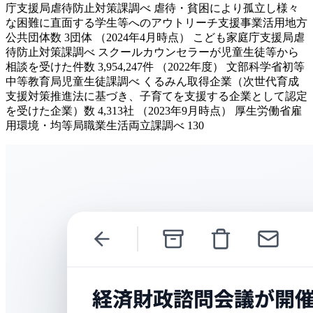
庁支援局虐待防止対策課調べ 虐待・貧困により孤立し様々
な困難に直面する学生等へのアウトリーチ支援事業活用地方
公共団体数 3団体 （2024年4月時点） こども家庭庁支援局虐
待防止対策課調べ スクールカウンセラーが児童生徒等から
相談を受けた件数 3,954,247件 （2022年度） 文部科学省初等
中等教育局児童生徒課調べ くるみん取得企業（次世代育成
支援対策推進法に基づき、子育てを支援する企業として認定
を受けた企業）数 4,313社 （2023年9月時点） 厚生労働省雇
用環境・均等局職業生活両立課調べ 130