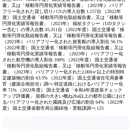
書」又は「移動等円滑化実績等報告書」（2023年） バリア
フリー化された貸し切りバスの導入台数 1,157台 （2022年
度） 国土交通省「移動等円滑化取組報告書」又は「移動等
円滑化実績等報告書」（2023年） 福祉タクシー（UDタクシ
ー含む）の導入台数 45,311台 （2022年度） 国土交通省「移
動等円滑化取組報告書」又は「移動等円滑化実績等報告書」
（2023年） バリアフリー化された旅客船の導入割合 56.1%
（2022年度） 国土交通省「移動等円滑化取組報告書」又は
「移動等円滑化実績等報告書」（2023年） バリアフリー化
された航空機の導入割合 100% （2022年度） 国土交通省
「移動等円滑化取組報告書」又は「移動等円滑化実績等報告
書」（2023年） バリアフリー化された2,000㎡以上の特別特
定建築物の割合 63.5% （2022年度） 国土交通省住宅局参事
官（建築企画担当）調べ 特定道路におけるバリアフリー化
率 71% （2022年度） 国土交通省「令和4年度政策チェック
アップ評価書」 規模の大きい概ね2ha以上の都市公園におけ
るバリアフリー化された園路及び広場の割合 64% （2022年
度） 国土交通省都市局公園緑地・景観課調べ 125