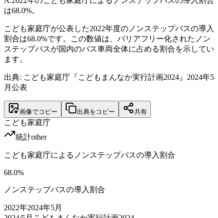
A.
2022年のこども家庭庁によるノンステップバスの導入割合
は68.0%。
こども家庭庁が公表した2022年度のノンステップバスの導入
割合は68.0%です。この数値は、バリアフリー化されたノン
ステップバスが国内のバス車両全体に占める割合を示してい
ます。
出典: こども家庭庁『こどもまんなか実行計画2024』2024年5
月公表
画像でコピー
出典をコピー
共有
こども家庭庁
統計
other
こども家庭庁によるノンステップバスの導入割合
68.0
%
ノンステップバスの導入割合
2022
年
2024年5月
2024/5月
こどもまんなか実行計画2024