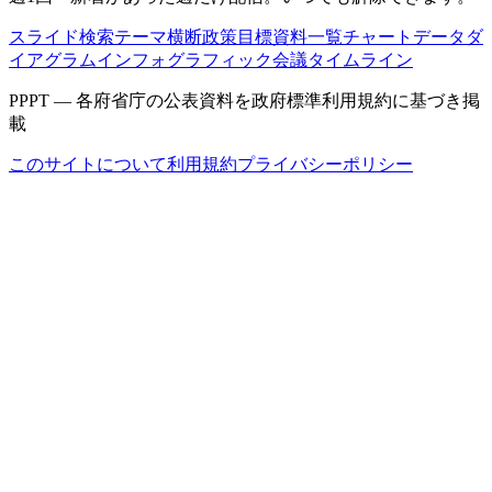
スライド検索
テーマ横断
政策目標
資料一覧
チャートデータ
ダ
イアグラム
インフォグラフィック
会議タイムライン
PPPT — 各府省庁の公表資料を政府標準利用規約に基づき掲
載
このサイトについて
利用規約
プライバシーポリシー