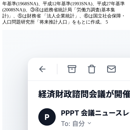
年基準(1968SNA)、平成12年基準(1993SNA)、平成27年基準
(2008SNA))、③④は総務省統計局「労働力調査(基本集
計)」、⑤は財務省 「法人企業統計」、⑥は国立社会保障・
人口問題研究所「将来推計人口」をもとに作成。 5