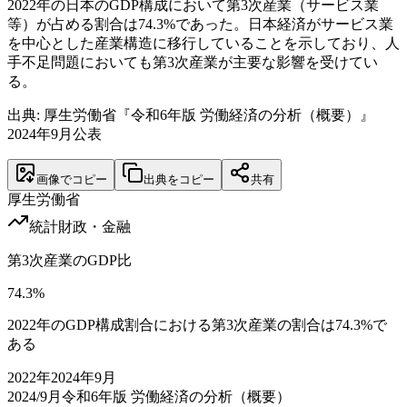
2022年の日本のGDP構成において第3次産業（サービス業
等）が占める割合は74.3%であった。日本経済がサービス業
を中心とした産業構造に移行していることを示しており、人
手不足問題においても第3次産業が主要な影響を受けてい
る。
出典: 厚生労働省『令和6年版 労働経済の分析（概要）』
2024年9月公表
画像でコピー
出典をコピー
共有
厚生労働省
統計
財政・金融
第3次産業のGDP比
74.3
%
2022年のGDP構成割合における第3次産業の割合は74.3%で
ある
2022
年
2024年9月
2024/9月
令和6年版 労働経済の分析（概要）