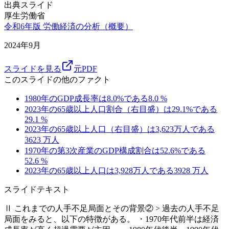
出典スライド
厚生労働省
令和6年版 労働経済の分析（概要）
2024年9月
スライドを見る
元PDF
このスライドの他のファクト
1980年のGDP成長率は8.0%である
8.0
%
2023年の65歳以上人口割合（右目盛）は29.1%である
29.1
%
2023年の65歳以上人口（右目盛）は3,623万人である
3623
万人
1970年の第3次産業のGDP構成割合は52.6%である
52.6
%
2023年の65歳以上人口は3,928万人である
3928
万人
スライドテキスト
Ⅱ これまでの人手不足局面とその背景② > 過去の人手不足
局面をみると、以下の特徴がある。 ・1970年代前半は経済