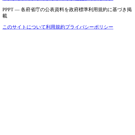
PPPT — 各府省庁の公表資料を政府標準利用規約に基づき掲
載
このサイトについて
利用規約
プライバシーポリシー