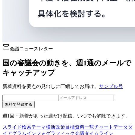
会議ニュースレター
国の審議会の動きを、週1通のメールで
キャッチアップ
新着資料を要点の見出しに圧縮してお届け。
サンプル号
無料で登録する
週1回・新着があった週だけ配信。いつでも解除できます。
スライド検索
テーマ横断
政策目標
資料一覧
チャートデータ
ダ
イアグラム
インフォグラフィック
会議タイムライン