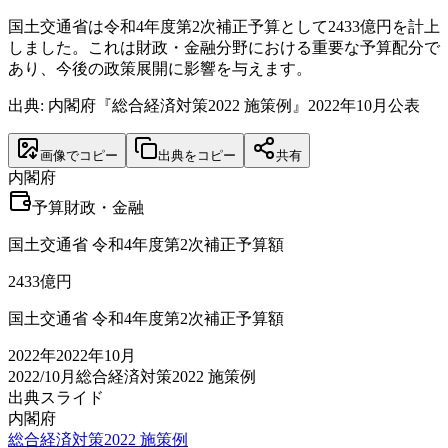
国土交通省は令和4年度第2次補正予算として2433億円を計上
しました。これは財政・金融分野における重要な予算配分で
あり、今後の政策展開に影響を与えます。
出典: 内閣府『総合経済対策2022 施策例』2022年10月公表
画像でコピー
出典をコピー
共有
内閣府
予算
財政・金融
国土交通省 令和4年度第2次補正予算額
2433
億円
国土交通省 令和4年度第2次補正予算額
2022
年
2022年10月
2022/10月
総合経済対策2022 施策例
出典スライド
内閣府
総合経済対策2022 施策例